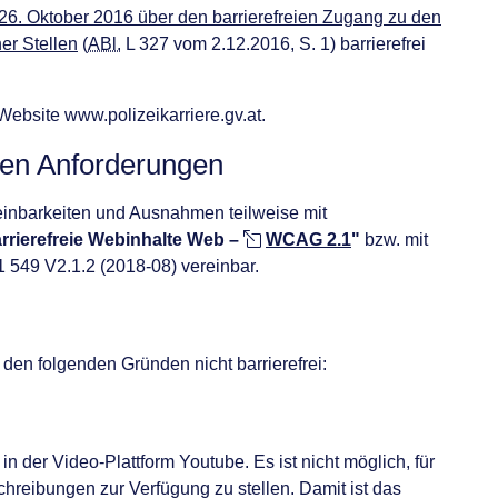
6. Oktober 2016 über den barrierefreien Zugang zu den
er Stellen
(
ABl.
L 327 vom 2.12.2016, S. 1) barrierefrei
e Website www.polizeikarriere.gv.at.
 den Anforderungen
einbarkeiten und Ausnahmen teilweise mit
arrierefreie Webinhalte Web –
WCAG 2.1
"
bzw.
mit
549 V2.1.2 (2018-08) vereinbar.
den folgenden Gründen nicht barrierefrei:
in der Video-Plattform Youtube. Es ist nicht möglich, für
chreibungen zur Verfügung zu stellen. Damit ist das