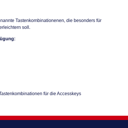
nannte Tastenkombinationenen, die besonders für
leichtern soll.
fügung:
Tastenkombinationen für die Accesskeys