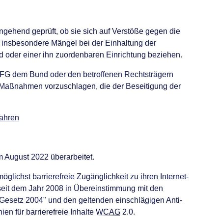
ehend geprüft, ob sie sich auf Verstöße gegen die
insbesondere Mängel bei der Einhaltung der
d oder einer ihn zuordenbaren Einrichtung beziehen.
 FFG dem Bund oder den betroffenen Rechtsträgern
aßnahmen vorzuschlagen, die der Beseitigung der
fahren
m August 2022 überarbeitet.
möglichst barrierefreie Zugänglichkeit zu ihren Internet-
seit dem Jahr 2008 in Übereinstimmung mit den
Gesetz 2004" und den geltenden einschlägigen Anti-
en für barrierefreie Inhalte
WCAG
2.0.