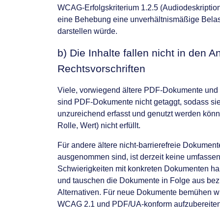
WCAG-Erfolgskriterium 1.2.5 (Audiodeskription a
eine Behebung eine unverhältnismäßige Belas
darstellen würde.
b) Die Inhalte fallen nicht in de
Rechtsvorschriften
Viele, vorwiegend ältere PDF-Dokumente und Of
sind PDF-Dokumente nicht getaggt, sodass sie
unzureichend erfasst und genutzt werden könn
Rolle, Wert) nicht erfüllt.
Für andere ältere nicht-barrierefreie Dokument
ausgenommen sind, ist derzeit keine umfassend
Schwierigkeiten mit konkreten Dokumenten haben
und tauschen die Dokumente in Folge aus bez
Alternativen. Für neue Dokumente bemühen wir 
WCAG 2.1 und PDF/UA-konform aufzubereiten