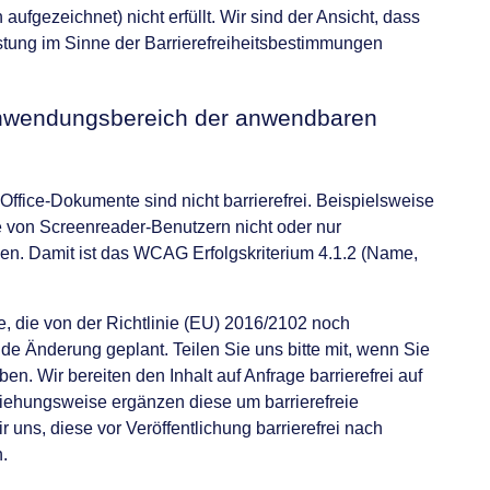
ufgezeichnet) nicht erfüllt. Wir sind der Ansicht, dass
tung im Sinne der Barrierefreiheitsbestimmungen
n Anwendungsbereich der anwendbaren
fice-Dokumente sind nicht barrierefrei. Beispielsweise
 von Screenreader-Benutzern nicht oder nur
en. Damit ist das WCAG Erfolgskriterium 4.1.2 (Name,
e, die von der Richtlinie (EU) 2016/2102 noch
e Änderung geplant. Teilen Sie uns bitte mit, wenn Sie
. Wir bereiten den Inhalt auf Anfrage barrierefrei auf
iehungsweise ergänzen diese um barrierefreie
uns, diese vor Veröffentlichung barrierefrei nach
.