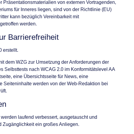
er Präsentationsmaterialien von externen Vortragenden,
iums für Inneres liegen, sind von der Richtlinie (EU)
ter kann bezüglich Vereinbarkeit mit
getroffen werden.
r Barrierefreiheit
erstellt.
 mit dem WZG zur Umsetzung der Anforderungen der
nes Selbsttests nach WCAG 2.0 im Konformitätslevel AA
eite, eine Übersichtsseite für News, eine
lne Seiteninhalte werden von der Web-Redaktion bei
üft.
en
 werden laufend verbessert, ausgetauscht und
d Zugänglichkeit ein großes Anliegen.