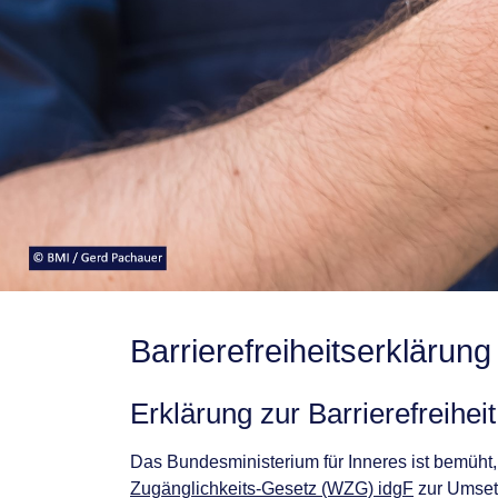
Barrierefreiheits­erklärung
Erklärung zur Barrierefreiheit
Das Bundesministerium für Inneres ist bemüht
Zugänglichkeits-Gesetz (WZG)
idgF
zur Umset