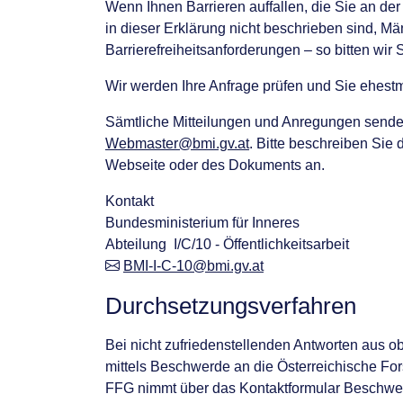
Wenn Ihnen Barrieren auffallen, die Sie an d
in dieser Erklärung nicht beschrieben sind, Mä
Barrierefreiheitsanforderungen – so bitten wir S
Wir werden Ihre Anfrage prüfen und Sie ehestm
Sämtliche Mitteilungen und Anregungen sende
Webmaster@bmi.gv.at
. Bitte beschreiben Sie 
Webseite oder des Dokuments an.
Kontakt
Bundesministerium für Inneres
Abteilung I/C/10 - Öffentlichkeitsarbeit
BMI-I-C-10@bmi.gv.at
Durchsetzungs­verfahren
Bei nicht zufriedenstellenden Antworten aus o
mittels Beschwerde an die Österreichische F
FFG nimmt über das Kontaktformular Beschwe